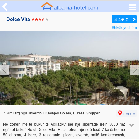
Dolce Vita
4.4/5.0
Shkëlqyeshëm
1 Km larg nga shkembi i Kavajes Golem, Durres, Shqiperi
HARTA
Në zonën më të bukur të Adriatikut me një sipërfaqe rreth 5000 m2
ngrihet bukur Hotel Dolce Vita. Hoteli ofron një ndërtesë 7-katëshe me
50 dhoma, 4 bare, 3 restorante, piceri, tavernë, sallë konferencash,