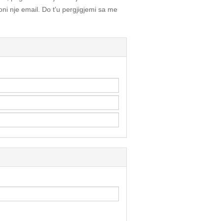
ni nje email. Do t'u pergjigjemi sa me