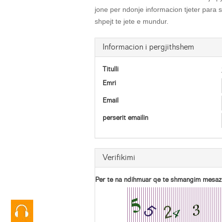
jone per ndonje informacion tjeter para 
shpejt te jete e mundur.
Informacion i pergjithshem
Titulli
Emri
Email
perserit emailin
Verifikimi
Per te na ndihmuar qe te shmangim mesazhe