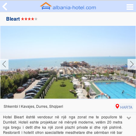
Bleart
Shkembi I Kavajes, Durres, Shqiperi
HARTA
Hotel Bleart është vendosur në një nga zonat me te popullore të
Durrësit. Hoteli eshte projektuar në mënyrë moderne, vetëm 20 metra
nga bregu i detit dhe ka një zonë plazhi private si dhe një pishinë.
Restoranti i hotelit ofron specialitete mesdhetare dhe përmban një bar