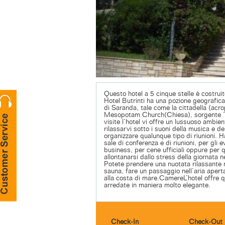
Questo hotel a 5 cinque stelle è costruit
Hotel Butrinti ha una pozione geografica 
di Saranda, tale come la cittadella (acrop
Mesopotam Church(Chiesa), sorgente ”Sy
visite l’hotel vi offre un lussuoso ambie
rilassarvi sotto i suoni della musica e de
organizzare qualunque tipo di riunioni. 
sale di conferenza e di riunioni, per gli ev
business, per cene ufficiali oppure per 
allontanarsi dallo stress della giornata 
Potete prendere una nuotata rilassante 
sauna, fare un passaggio nell’aria apert
alla costa di mare.CamereL’hotel offre q
arredate in maniera molto elegante.
Check-In
Check-Out