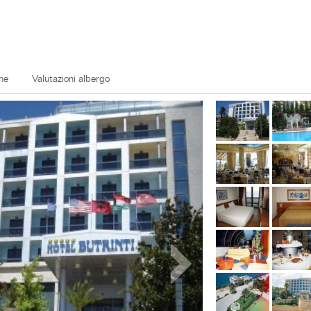
ne
Valutazioni albergo