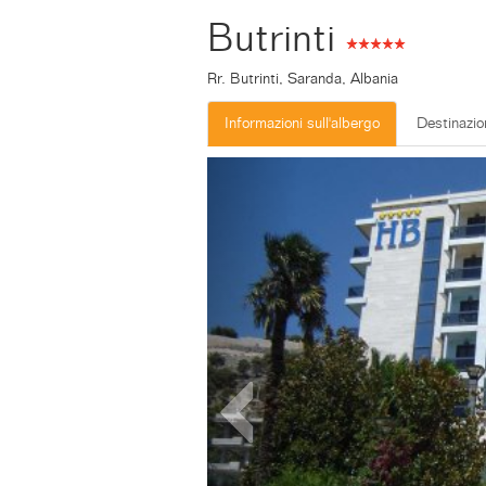
Butrinti
Rr. Butrinti, Saranda, Albania
Informazioni sull'albergo
Destinazio