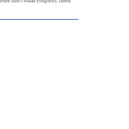
importanti sono il Museo Etnografico, Dollma