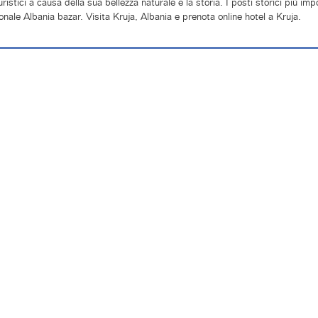
turistici a causa della sua bellezza naturale e la storia. I posti storici più 
ionale Albania bazar. Visita Kruja, Albania e prenota online hotel a Kruja.