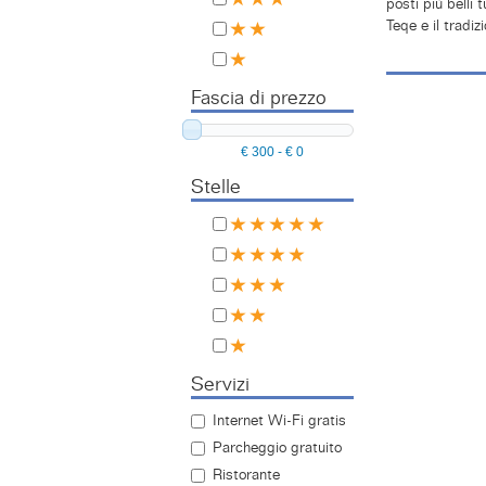
posti più belli 
Teqe e il tradiz
Fascia di prezzo
€ 300
-
€ 0
Stelle
Servizi
Internet Wi-Fi gratis
Parcheggio gratuito
Ristorante