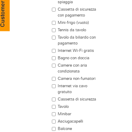
spiaggia
Cassetta di sicurezza
con pagamento
Mini-frigo (vuoto)
Tennis da tavolo
Tavolo da biliardo con
pagamento
Internet Wi-Fi gratis
Bagno con doccia
Camere con aria
condizionata
Camera non-fumatori
Internet via cavo
gratuito
Cassetta di sicurezza
Tavolo
Minibar
Asciugacapelli
Balcone