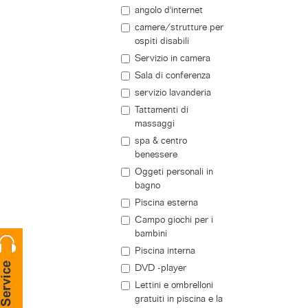
angolo d'internet
camere/strutture per
ospiti disabili
Servizio in camera
Sala di conferenza
servizio lavanderia
Tattamenti di
massaggi
spa & centro
benessere
Oggeti personali in
bagno
Piscina esterna
Campo giochi per i
bambini
Piscina interna
DVD -player
Lettini e ombrelloni
gratuiti in piscina e la