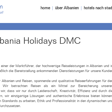
m
home
|
über Albanien
|
hotels nach stad
all
lbania Holidays DMC
 einer der Marktführer, der hochwertige Reiseleistungen in Albanien und i
eßlich die Bereitstellung ankommenden Dienstleistungen für unsere Kunde
ür Albanien und Reisen, spannende und qualitative Reiseerfahrungen für de
n. Wir betrachten Reisen als ein Mittel zur Bereicherung unsere
ir, dass wir nur durch Leidenschaft, Kreativität, Effizienz und durch di
, wir einzigartige Lösungen und authentische Erlebnisse bieten können
n Standards zu arbeiten, Ethik und Professionalität in den dynamischen un
durchzusetzen.