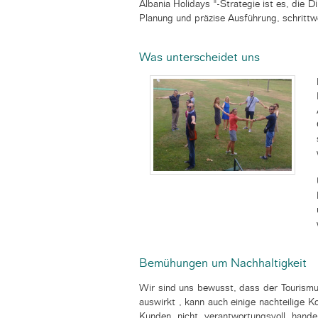
Albania Holidays "-Strategie ist es, die 
Planung und präzise Ausführung, schrittwe
Was unterscheidet uns
Bemühungen um Nachhaltigkeit
Wir sind uns bewusst, dass der Tourismus
auswirkt
, kann auch einige nachteilige 
Kunden nicht verantwortungsvoll hand