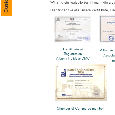
Wir sind ein registriertes Firma in die a
Hier finden Sie alle unsere Zertifikate, L
Certificate of
Albanian 
Registration
Associa
Albania Holidays DMC
m
Chamber of Commerce member