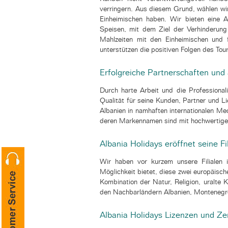
verringern. Aus diesem Grund, wählen wir
Einheimischen haben. Wir bieten eine A
Speisen, mit dem Ziel der Verhinderun
Mahlzeiten mit den Einheimischen und 
unterstützen die positiven Folgen des Tou
Erfolgreiche Partnerschaften und
Durch harte Arbeit und die Professional
Qualität für seine Kunden, Partner und Li
Albanien in namhaften internationalen Me
deren Markennamen sind mit hochwertige
Albania Holidays eröffnet seine F
Wir haben vor kurzem unsere Filialen
Möglichkeit bietet, diese zwei europäische
Kombination der Natur, Religion, uralte 
den Nachbarländern Albanien, Montenegro
Albania Holidays Lizenzen und Zer