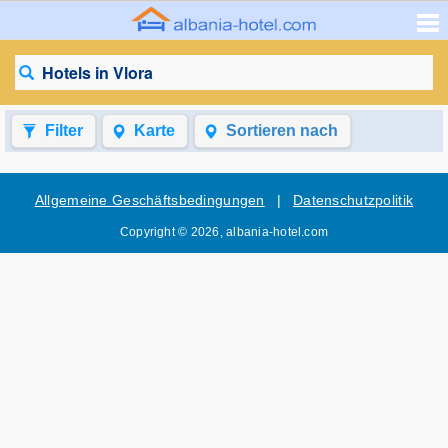
Hotels in Vlora
Filter
Karte
Sortieren nach
Allgemeine Geschäftsbedingungen
|
Datenschutzpolitik
Copyright © 2026, albania-hotel.com