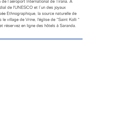
 de l’aéroport International de Tirana. A
ondial de l'UNESCO et l’un des joyaux
usée Ethnographique, la source naturelle de
le village de Vrine, l'église de “Saint Kolli “
 et réservez en ligne des hôtels à Saranda.