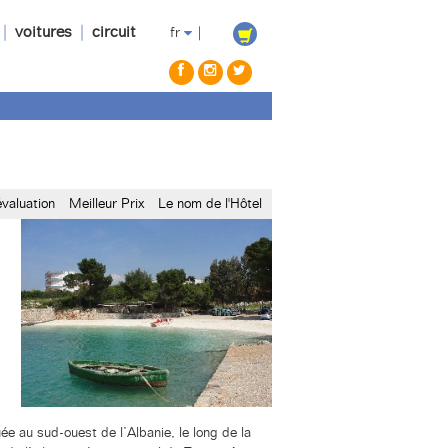
|
voitures
|
circuit
fr
|
évaluation
Meilleur Prix
Le nom de l'Hôtel
ée au sud-ouest de l’Albanie, le long de la