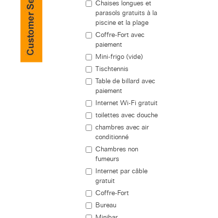
Chaises longues et
parasols gratuits à la
piscine et la plage
Coffre-Fort avec
paiement
Mini-frigo (vide)
Tischtennis
Table de billard avec
paiement
Internet Wi-Fi gratuit
toilettes avec douche
chambres avec air
conditionné
Chambres non
fumeurs
Internet par câble
gratuit
Coffre-Fort
Bureau
Minibar