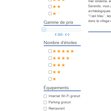
mer ionienne, e
Saranda, vous p
archéologiques 
“l’œil bleu”, le
dans le village
Gamme de prix
€ 300
-
€ 0
Nombre d'étoiles
Équipements
Internet Wi-Fi gratuit
Parking gratuit
Restaurant