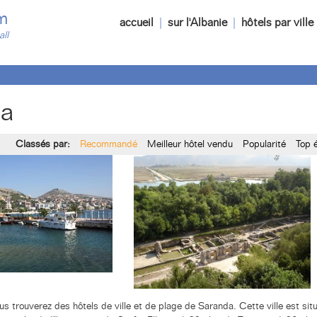
m
accueil
|
sur l'Albanie
|
hôtels par ville
all
da
Classés par:
Recommandé
Meilleur hôtel vendu
Popularité
Top 
s trouverez des hôtels de ville et de plage de Saranda. Cette ville est situ