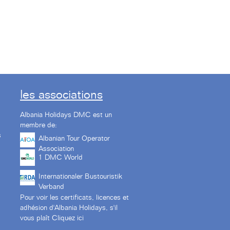
les associations
Albania Holidays DMC est un
membre de:
s
Albanian Tour Operator
Association
1 DMC World
Internationaler Bustouristik
Verband
Pour voir les certificats, licences et
adhésion d'Albania Holidays, s'il
vous plaît
Cliquez ici